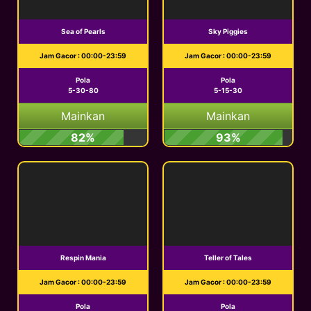
Sea of Pearls
Sky Piggies
Jam Gacor : 00:00-23:59
Jam Gacor : 00:00-23:59
Pola
Pola
5-30-80
5-15-30
Mainkan
Mainkan
82%
93%
Respin Mania
Teller of Tales
Jam Gacor : 00:00-23:59
Jam Gacor : 00:00-23:59
Pola
Pola