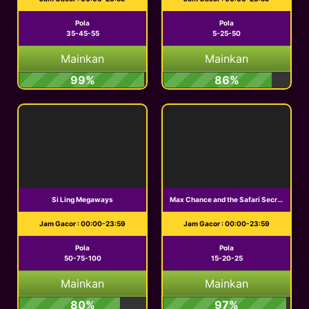
Pola
Pola
35-45-55
5-25-50
Mainkan
Mainkan
99%
86%
Si Ling Megaways
Max Chance and the Safari Secrets
Jam Gacor : 00:00-23:59
Jam Gacor : 00:00-23:59
Pola
Pola
50-75-100
15-20-25
Mainkan
Mainkan
80%
97%