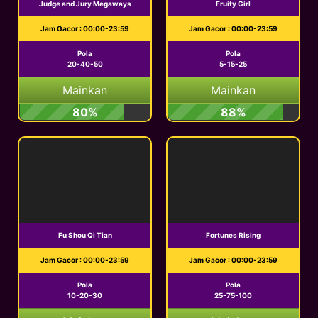
Judge and Jury Megaways
Fruity Girl
Jam Gacor : 00:00-23:59
Jam Gacor : 00:00-23:59
Pola
Pola
20-40-50
5-15-25
Mainkan
Mainkan
80%
88%
Fu Shou Qi Tian
Fortunes Rising
Jam Gacor : 00:00-23:59
Jam Gacor : 00:00-23:59
Pola
Pola
10-20-30
25-75-100