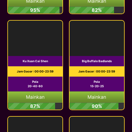
Mainkan
Mainkan
95%
82%
Ku Xuan Cai Shen
Big Buffalo Badlands
Jam Gacor : 00:00-23:59
Jam Gacor : 00:00-23:59
Pola
Pola
20-40-60
15-20-25
Mainkan
Mainkan
87%
90%