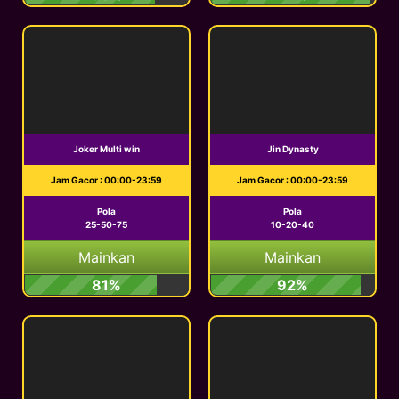
Joker Multi win
Jin Dynasty
Jam Gacor : 00:00-23:59
Jam Gacor : 00:00-23:59
Pola
Pola
25-50-75
10-20-40
Mainkan
Mainkan
81%
92%