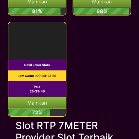
Mainkan
Mainkan
91%
98%
Devil Joker Slots
Jam Gacor : 00:00-23:59
Pola
25-35-45
Mainkan
72%
Slot RTP 7METER
Provider Slot Terbaik