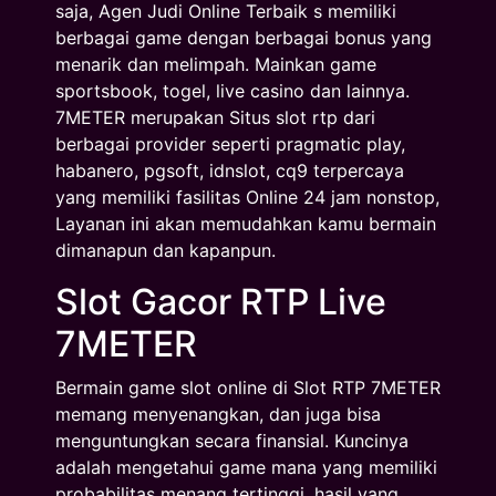
saja, Agen Judi Online Terbaik s memiliki
berbagai game dengan berbagai bonus yang
menarik dan melimpah. Mainkan game
sportsbook, togel, live casino dan lainnya.
7METER merupakan Situs slot rtp dari
berbagai provider seperti pragmatic play,
habanero, pgsoft, idnslot, cq9 terpercaya
yang memiliki fasilitas Online 24 jam nonstop,
Layanan ini akan memudahkan kamu bermain
dimanapun dan kapanpun.
Slot Gacor RTP Live
7METER
Bermain game slot online di Slot RTP 7METER
memang menyenangkan, dan juga bisa
menguntungkan secara finansial. Kuncinya
adalah mengetahui game mana yang memiliki
probabilitas menang tertinggi, hasil yang