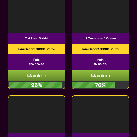
Cai Shen Da Hai
8 Treasures 1 Queen
Jam Gacor : 00:00-23:59
Jam Gacor : 00:00-23:59
Pola
Pola
30-40-50
5-10-20
Mainkan
Mainkan
96%
76%